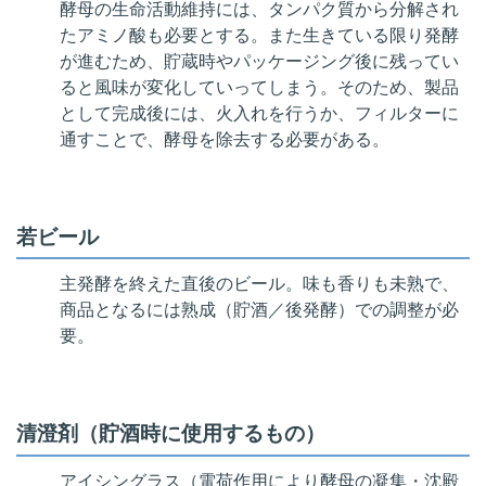
酵母の生命活動維持には、タンパク質から分解され
たアミノ酸も必要とする。また生きている限り発酵
が進むため、貯蔵時やパッケージング後に残ってい
ると風味が変化していってしまう。そのため、製品
として完成後には、火入れを行うか、フィルターに
通すことで、酵母を除去する必要がある。
若ビール
主発酵を終えた直後のビール。味も香りも未熟で、
商品となるには熟成（貯酒／後発酵）での調整が必
要。
清澄剤（貯酒時に使用するもの）
アイシングラス（電荷作用により酵母の凝集・沈殿