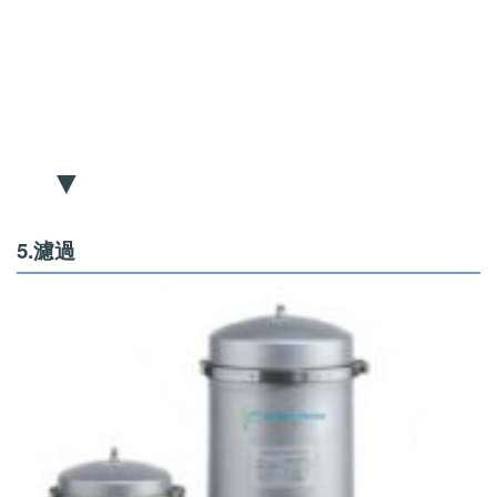
▼
5.濾過