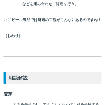
などを組み合わせて濾過を行う。
｡○〇
ビール製品では濾過の工程がこんなにあるのですね！
（おわり）
用語解説
麦芽
大麦を発芽させ、でんぷんとたんぱく質を分解する