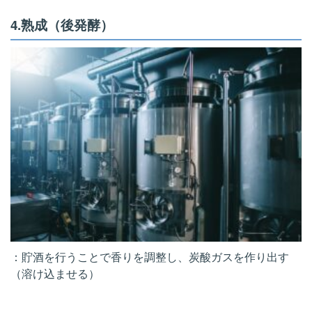
4.熟成（後発酵）
：貯酒を行うことで香りを調整し、炭酸ガスを作り出す
（溶け込ませる）