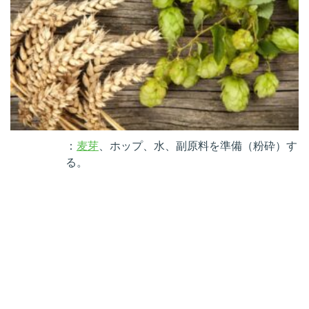
：
麦芽
、ホップ、水、副原料を準備（粉砕）す
る。