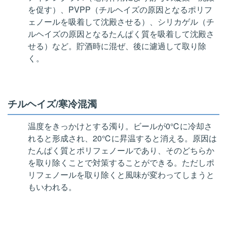
を促す）、PVPP（チルヘイズの原因となるポリフ
ェノールを吸着して沈殿させる）、シリカゲル（チ
ルヘイズの原因となるたんぱく質を吸着して沈殿さ
せる）など。貯酒時に混ぜ、後に濾過して取り除
く。
チルヘイズ/寒冷混濁
温度をきっかけとする濁り。ビールが0℃に冷却さ
れると形成され、20℃に昇温すると消える。原因は
たんぱく質とポリフェノールであり、そのどちらか
を取り除くことで対策することができる。ただしポ
リフェノールを取り除くと風味が変わってしまうと
もいわれる。