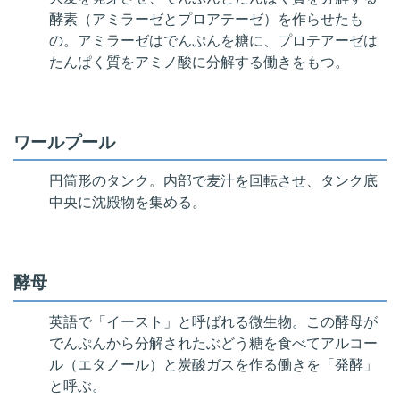
酵素（アミラーゼとプロアテーゼ）を作らせたも
の。アミラーゼはでんぷんを糖に、プロテアーゼは
たんぱく質をアミノ酸に分解する働きをもつ。
ワールプール
円筒形のタンク。内部で麦汁を回転させ、タンク底
中央に沈殿物を集める。
酵母
英語で「イースト」と呼ばれる微生物。この酵母が
でんぷんから分解されたぶどう糖を食べてアルコー
ル（エタノール）と炭酸ガスを作る働きを「発酵」
と呼ぶ。