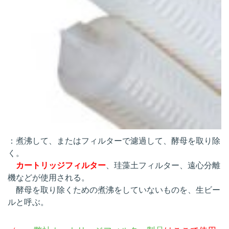
：煮沸して、またはフィルターで濾過して、酵母を取り除
く。
カートリッジフィルター
、珪藻土フィルター、遠心分離
機などが使用される。
酵母を取り除くための煮沸をしていないものを、生ビー
ルと呼ぶ。