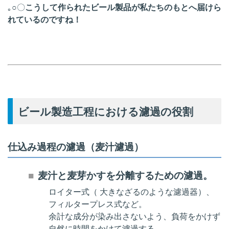
｡○〇
こうして作られたビール製品が私たちのもとへ届けら
れているのですね！
ビール製造工程における濾過の役割
仕込み過程の濾過（麦汁濾過）
麦汁と麦芽かすを分離するための濾過。
ロイター式（ 大きなざるのような濾過器）、
フィルタープレス式など。
余計な成分が染み出さないよう、負荷をかけず
自然に時間をかけて濾過する。