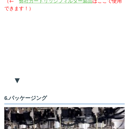
（←
弊社カートリッジフィルター製品
はここで使用
できます！）
▼
6.パッケージング