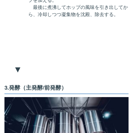
最後に煮沸してホップの風味を引き出してか
ら、冷却しつつ凝集物を沈殿、除去する。
▼
3.発酵（主発酵/前発酵）