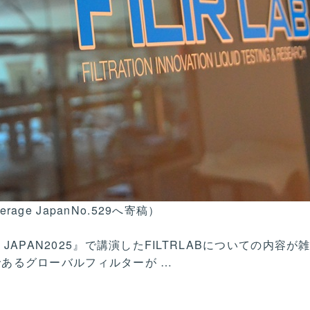
ge JapanNo.529へ寄稿）
 JAPAN2025』で講演したFILTRLABについての内容が
であるグローバルフィルターが
…