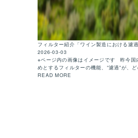
フィルター紹介「ワイン製造における濾
2026-03-03
※ページ内の画像はイメージです 昨今国
めとするフィルターの機能、”濾過”が、
READ MORE