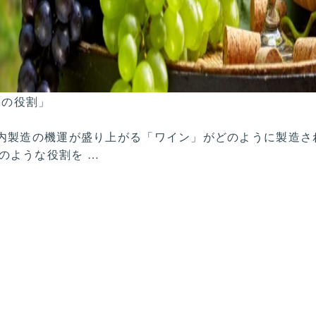
過の役割」
内製造の機運が盛り上がる「ワイン」がどのように製造さ
どのような役割を
…