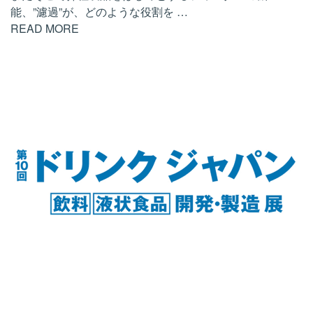
能、”濾過”が、どのような役割を
…
READ MORE