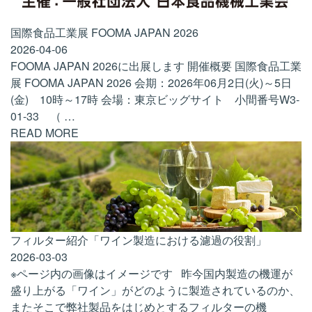
国際食品工業展 FOOMA JAPAN 2026
2026-04-06
FOOMA JAPAN 2026に出展します 開催概要 国際食品工業
展 FOOMA JAPAN 2026 会期：2026年06月2日(火)～5日
(金) 10時～17時 会場：東京ビッグサイト 小間番号W3-
01-33 （
…
READ MORE
フィルター紹介「ワイン製造における濾過の役割」
2026-03-03
※ページ内の画像はイメージです 昨今国内製造の機運が
盛り上がる「ワイン」がどのように製造されているのか、
またそこで弊社製品をはじめとするフィルターの機