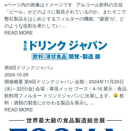
※ページ内の画像はイメージです アルコール飲料の主役
「ビール」がどのように製造されているのか、またそこで
弊社製品をはじめとするフィルターの機能、”濾過”が、ど
のような役割を果たしてい
…
READ MORE
第9回ドリンクジャパン
2024-10-29
開催概要 第9回ドリンクジャパン 会期：2024年11月20日
(水)～22日(金) 会場：幕張メッセ ブース：4-16 展示：食品
飲料用フィルター ドリンクジャパンに出展します。
飲
料・酒類の製造にかかわる製品を展示し
…
READ MORE