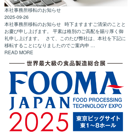
本社事務所移転のお知らせ
2025-09-26
本社事務所移転のお知らせ 時下ますますご清栄のことと
お慶び申し上げます。 平素は格別のご高配を賜り厚く御
礼申し上げます。 さて、このたび弊社は、本社を下記に
移転することになりましたのでご案内申
…
READ MORE