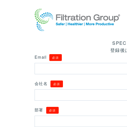
Making the World Safer, Healthier
and More Productive
SPE
登録後
Email
必須
会社名
必須
部署
必須