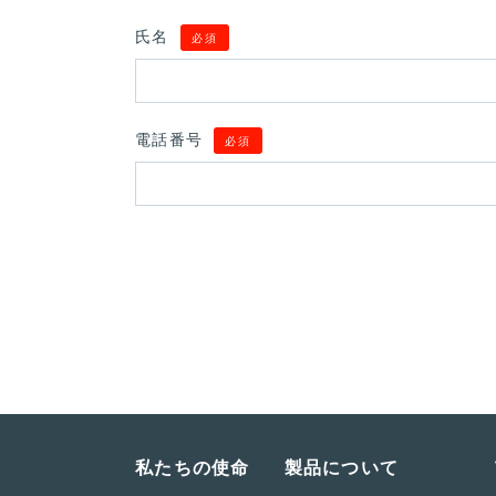
氏名
必須
電話番号
必須
私たちの使命
製品について