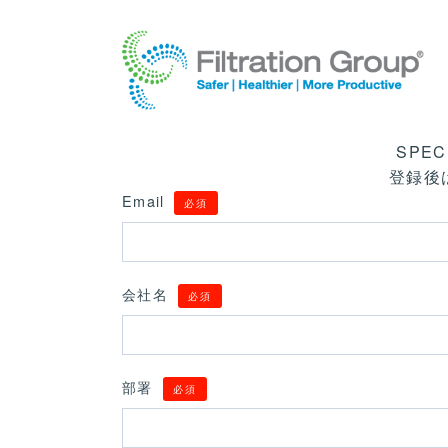
Making the World Safer, Healthier
and More Productive
SPE
登録後
Email
必須
会社名
必須
部署
必須