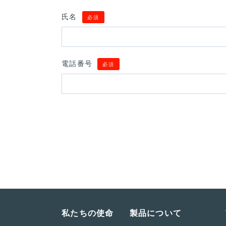
氏名
必須
電話番号
必須
私たちの使命
製品について